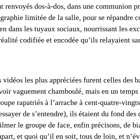
ent renvoyés dos-à-dos, dans une communion pr
graphie limitée de la salle, pour se répandre
n dans les tuyaux sociaux, nourrissant les exc
éalité codifiée et encodée qu’ils relayaient sa
avoir vaguement chamboulé, mais en un temps r
roupe rapatriés à l’arrache à cent-quatre-vingts
essayer de s’entendre), ils étaient du fond des 
ilmer le groupe de face, enfin précisons, de bi
upart, et quoi qu’il en soit, tous de loin, et n’