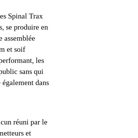
s, se produire en
ne assemblée
m et soif
performant, les
 public sans qui
ire également dans
metteurs et