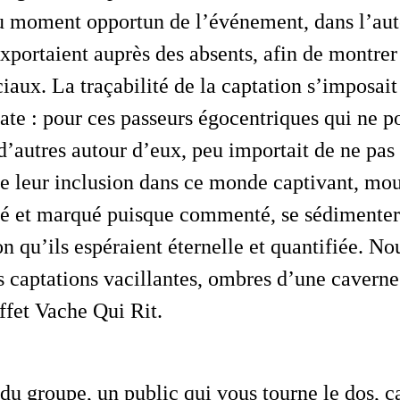
au moment opportun de l’événement, dans l’auto
exportaient auprès des absents, afin de montrer 
ciaux. La traçabilité de la captation s’imposait
te : pour ces passeurs égocentriques qui ne p
d’autres autour d’eux, peu importait de ne pas 
ue leur inclusion dans ce monde captivant, mo
lé et marqué puisque commenté, se sédimentera
n qu’ils espéraient éternelle et quantifiée. Nou
 captations vacillantes, ombres d’une caverne
ffet Vache Qui Rit.