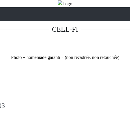
CELL-FI
Photo « homemade garanti » (non recadrée, non retouchée)
03