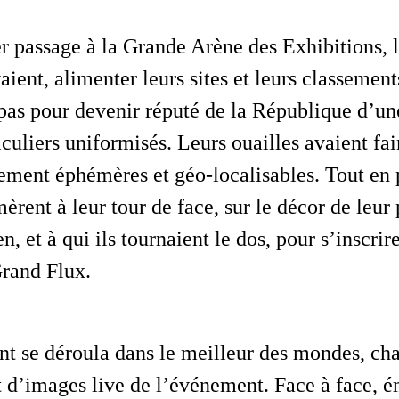
aient, alimenter leurs sites et leurs classement
t pas pour devenir réputé de la République d’u
culiers uniformisés. Leurs ouailles avaient fai
ment éphémères et géo-localisables. Tout en 
èrent à leur tour de face, sur le décor de leur
ien, et à qui ils tournaient le dos, pour s’inscr
Grand Flux.
ct d’images
live
de l’événement. Face à face, é