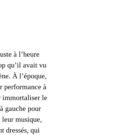
p qu’il avait vu
ène. À l’époque,
eur performance à
 immortaliser le
t à gauche pour
 leur musique,
t dressés, qui