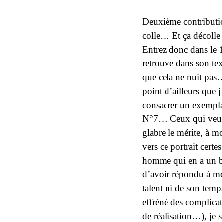
Deuxième contributi
colle… Et ça décolle
Entrez donc dans le 
retrouve dans son text
que cela ne nuit pas…
point d’ailleurs que 
consacrer un exempla
N°7… Ceux qui veule
glabre le mérite, à m
vers ce portrait cert
homme qui en a un bo
d’avoir répondu à mon
talent ni de son temp
effréné des complicat
de réalisation…), je 