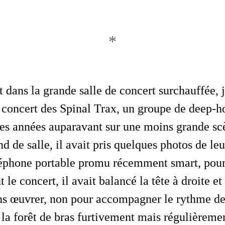
*
 concert des Spinal Trax, un groupe de deep-ho
es années auparavant sur une moins grande sc
nd de salle, il avait pris quelques photos de l
éléphone portable promu récemment smart, pour
le concert, il avait balancé la tête à droite e
ens œuvrer, non pour accompagner le rythme de
 la forêt de bras furtivement mais régulièremen