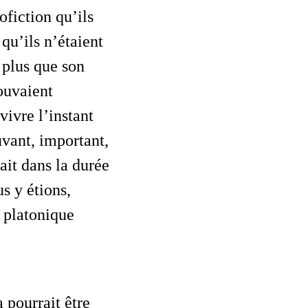
fiction qu’ils
qu’ils n’étaient
 plus que son
ouvaient
vivre l’instant
uvant, important,
it dans la durée
s y étions,
 platonique