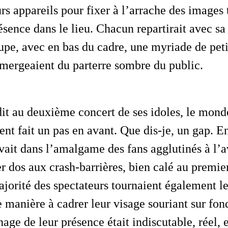
urs appareils pour fixer à l’arrache des images
ésence dans le lieu. Chacun repartirait avec s
pe, avec en bas du cadre, une myriade de peti
mergeaient du parterre sombre du public.
nt fait un pas en avant. Que dis-je, un gap. E
ait dans l’amalgame des fans agglutinés à l’av
er dos aux crash-barrières, bien calé au premie
jorité des spectateurs tournaient également le
e manière à cadrer leur visage souriant sur fon
age de leur présence était indiscutable, réel, e