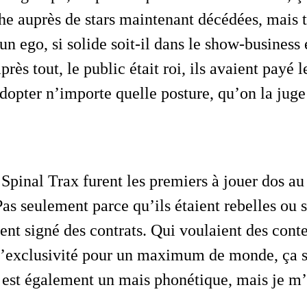
he auprès de stars maintenant décédées, mais
un ego, si solide soit-il dans le show-business
près tout, le public était roi, ils avaient payé l
adopter n’importe quelle posture, qu’on la jug
 Pas seulement parce qu’ils étaient rebelles ou 
ent signé des contrats. Qui voulaient des conte
 l’exclusivité pour un maximum de monde, ça s
 est également un mais phonétique, mais je m’