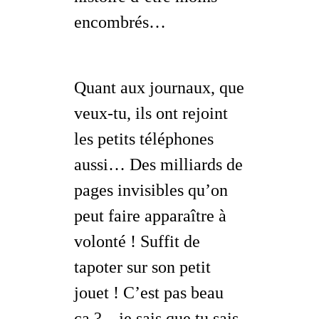
encombrés…
Quant aux journaux, que
veux-tu, ils ont rejoint
les petits téléphones
aussi… Des milliards de
pages invisibles qu’on
peut faire apparaître à
volonté ! Suffit de
tapoter sur son petit
jouet ! C’est pas beau
ça ? –
je sais que tu sais