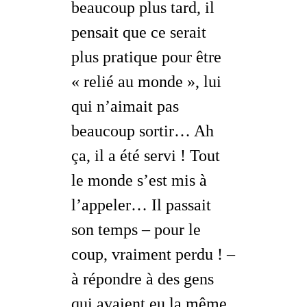
beaucoup plus tard, il
pensait que ce serait
plus pratique pour être
« relié au monde », lui
qui n’aimait pas
beaucoup sortir… Ah
ça, il a été servi ! Tout
le monde s’est mis à
l’appeler… Il passait
son temps –
pour le
coup, vraiment perdu !
–
à répondre à des gens
qui avaient eu la même