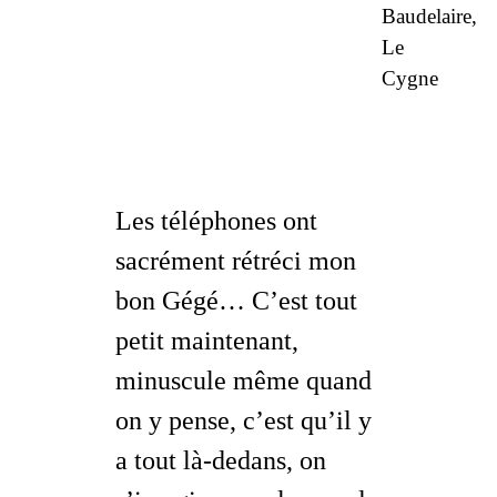
Baudelaire
,
Le
Cygne
Les téléphones ont
sacrément rétréci mon
bon Gégé… C’est tout
petit maintenant,
minuscule même quand
on y pense, c’est qu’il y
a tout là-dedans, on