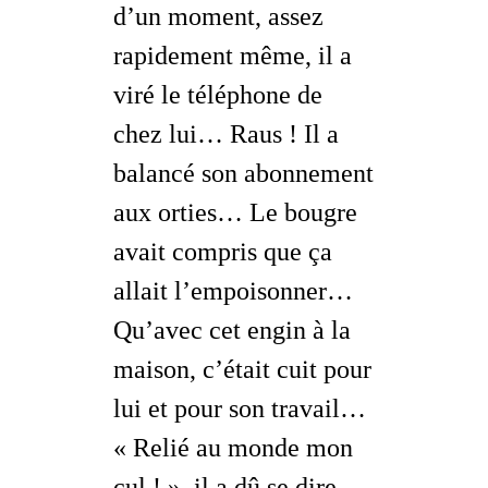
d’un moment, assez
rapidement même, il a
viré le téléphone de
chez lui…
Raus !
Il a
balancé son abonnement
aux orties… Le bougre
avait compris que ça
allait l’empoisonner…
Qu’avec cet engin à la
maison, c’était cuit pour
lui et pour son travail…
« Relié au monde mon
cul ! », il a dû se dire…