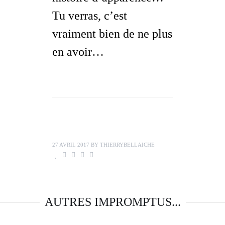
Tu verras, c’est
vraiment bien de ne plus
en avoir…
27 AVRIL 2017
BY
THIERRYBELLAICHE
AUTRES IMPROMPTUS...