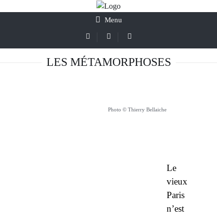
Menu
LES MÉTAMORPHOSES
Photo © Thierry Bellaiche
Le
vieux
Paris
n’est