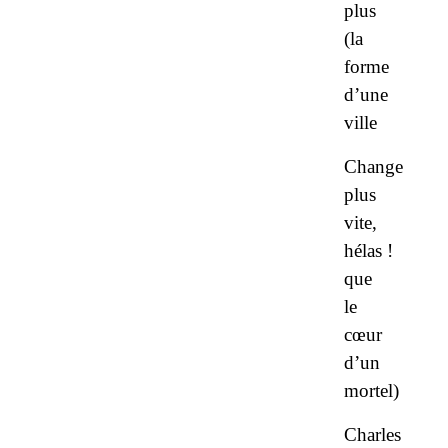
plus
(la
forme
d’une
ville
Change
plus
vite,
hélas !
que
le
cœur
d’un
mortel)
Charles