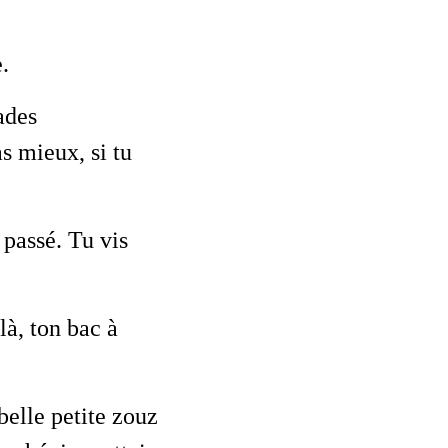
.
ades
as mieux, si tu
 passé. Tu vis
là, ton bac à
belle petite zouz