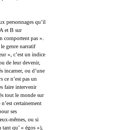
eux personnages qu’il
A et B sur
’en comportent pas »
.
le genre narratif
eur », c’est un indice
 ou de leur devenir,
s incarner, ou d’une
s ce n’est pas un
 faire intervenir
rès tout le monde sur
e n’est certainement
pour ses
 eux-mêmes, ou si
 tant qu’ « égos »),