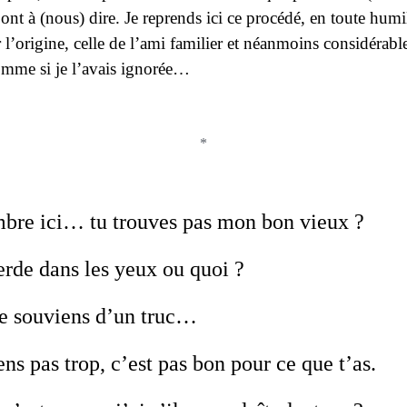
 ont à (nous) dire. Je reprends ici ce procédé, en toute humil
r
l’origine, celle de l’ami familier et néanmoins considérab
comme si je l’avais ignorée…
*
mbre ici… tu trouves pas mon bon vieux ?
erde dans les yeux ou quoi ?
me souviens d’un truc…
ns pas trop, c’est pas bon pour ce que t’as.