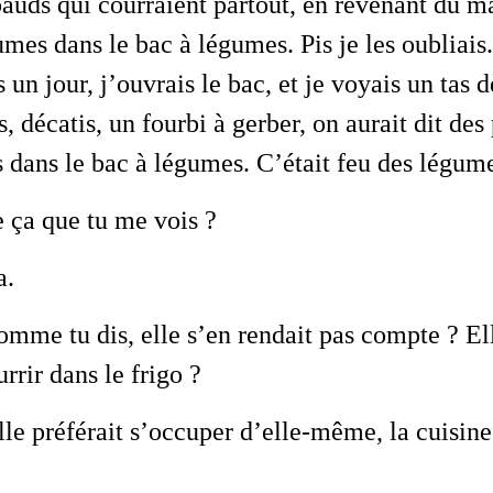
apauds qui courraient partout, en revenant du m
mes dans le bac à légumes. Pis je les oubliais. 
s un jour, j’ouvrais le bac, et je voyais un tas d
 décatis, un fourbi à gerber, on aurait dit des 
s dans le bac à légumes. C’était
feu
des légu
 ça que tu me vois ?
a.
omme tu dis, elle s’en rendait pas compte ? Ell
rrir dans le frigo ?
le préférait s’occuper d’elle-même, la cuisine 