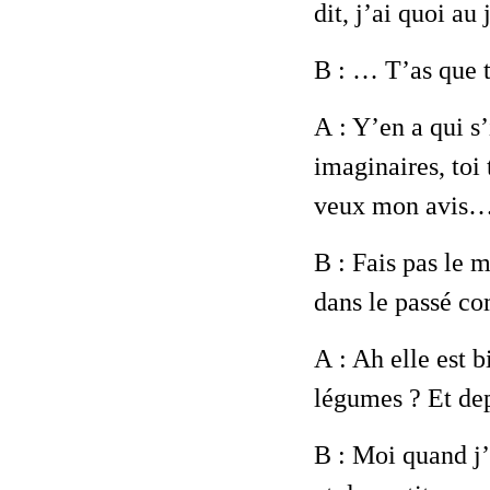
dit, j’ai quoi au
B
: … T’as que t
A
: Y’en a qui s’
imaginaires, toi 
veux mon avis
B
: Fais pas le m
dans le passé co
A
: Ah elle est b
légumes ? Et dep
B
: Moi quand j’