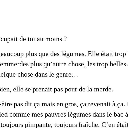
ccupait de toi au moins ?
eaucoup plus que des légumes. Elle était trop 
 emmerdes plus qu’autre chose, les trop belle
uelque chose dans le genre…
 bien, elle se prenait pas pour de la merde.
-être pas dit ça mais en gros, ça revenait à ça. E
 pied comme mes pauvres légumes dans le bac 
 toujours pimpante, toujours fraîche. C’en ét