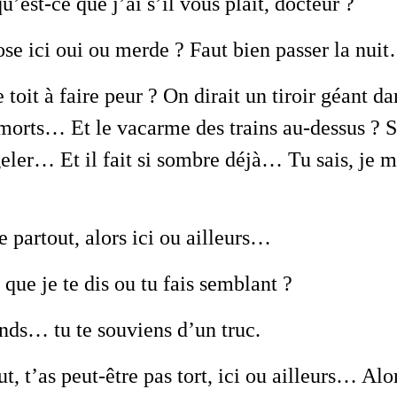
u’est-ce que j’ai s’il vous plaît, docteur ?
ose ici oui ou merde ? Faut bien passer la nui
 toit à faire peur ? On dirait un tiroir géant 
 morts… Et le vacarme des trains au-dessus ? 
geler… Et il fait si sombre déjà… Tu sais, je 
e partout, alors ici ou ailleurs…
que je te dis ou tu fais semblant ?
ends… tu te souviens d’un truc.
t, t’as peut-être pas tort, ici ou ailleurs… Alo