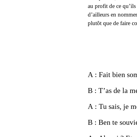
au profit de ce qu’ils
d’ailleurs en
nomme
plutôt que de faire 
A
: Fait bien so
B
: T’as de la m
A
: Tu sais, je 
B
: Ben te souvie