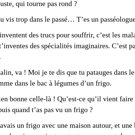
 juste, qui tourne pas rond ?
u vis trop dans le passé… T’es un passéologue
inventent des trucs pour souffrir, c’est les mal
t’inventes des spécialités imaginaires. C’est p
…
alin, va ! Moi je te dis que tu patauges dans le
mme dans le bac à légumes d’un frigo.
ien bonne celle-là ! Qu’est-ce qu’il vient faire 
uis quand t’as pas vu un frigo ?
avais un frigo avec une maison autour, et une 