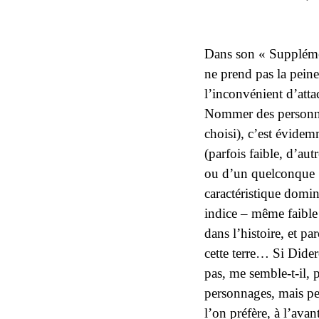
Dans son
« Suppléme
ne prend pas la peine
l’inconvénient d’atta
Nommer des personnage
choisi), c’est évidem
(parfois faible, d’autr
ou d’un quelconque «
caractéristique domin
indice – même faible 
dans l’histoire, et p
cette terre… Si Dider
pas, me semble-t-il, 
personnages, mais pe
l’on préfère, à l’
avan