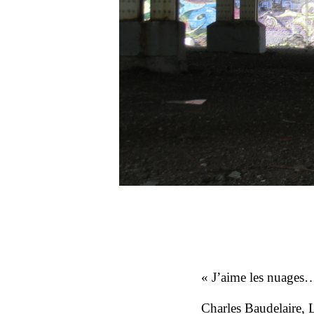
« J’aime les nuages…
Charles Baudelaire
,
L