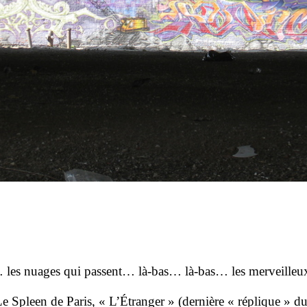
 les nuages qui passent… là-bas… là-bas… les merveilleu
e Spleen de Paris
, « L’Étranger » (dernière « réplique » d