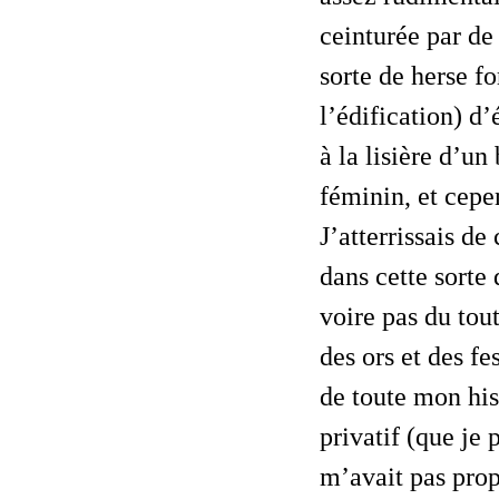
ceinturée par de
sorte de herse fo
l’édification) d’
à la lisière d’un 
féminin, et cepe
J’atterrissais de
dans cette sorte
voire pas du tou
des ors et des f
de toute mon his
privatif (que je
m’avait pas propo