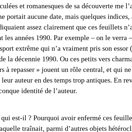
reculées et romanesques de sa découverte me l’
 ne portait aucune date, mais quelques indices, 
ndiquaient assez clairement que ces feuillets n’
nt les années 1990. Par exemple – on le verra 
sport extrême qui n’a vraiment pris son essor (
n de la décennie 1990. Ou ces petits vers charm
rs à repasser » jouent un rôle central, et qui n
 leur auteur en des temps trop antiques. En r
conque identité de l’auteur.
u qui
est
-il ? Pourquoi avoir enfermé ces feuil
aquelle traînait, parmi d’autres objets hétérocl