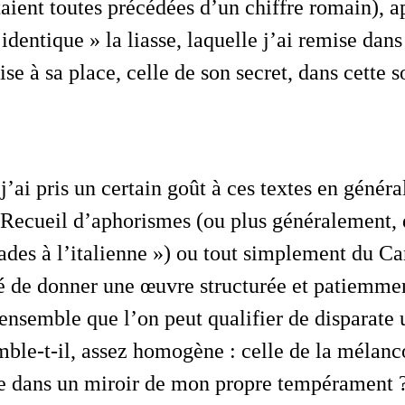
étaient toutes précédées d’un chiffre romain), a
’identique » la liasse, laquelle j’ai remise dans
ise à sa place, celle de son secret, dans cette 
Recueil d’aphorismes
(ou plus généralement, 
ades à l’italienne ») ou tout simplement du
Ca
é de donner une œuvre structurée et patiemmen
 ensemble que l’on peut qualifier de
disparate
u
mble-t-il, assez homogène : celle de la mélanc
dans un miroir de mon propre tempérament ?