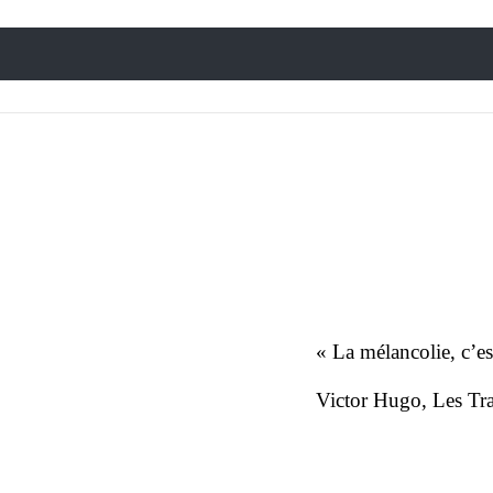
« La mélancolie, c’est
Victor Hugo
,
Les Tra