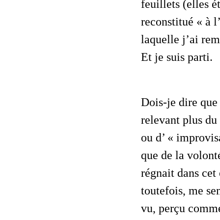
feuillets (elles 
reconstitué « à l
laquelle j’ai rem
Et je suis parti.
Dois-je dire que j’ai pris un certain goût à ces textes en général assez brefs,
relevant plus du
ou d’ « improvis
que de la volont
régnait dans cet
toutefois, me se
vu,
perçu
comme 