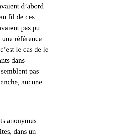
avaient d’abord
au fil de ces
avaient pas pu
– une référence
c’est le cas de le
ants dans
e semblent pas
evanche, aucune
lets anonymes
ites, dans un