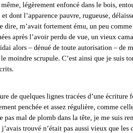
 même, légèrement enfoncé dans le bois, ento
 et dont l’apparence pauvre, rugueuse, délaiss
e dire, m’avait fortement ému, un peu comme s
nées après l’avoir perdu de vue, un vieux ca
idai alors – dénué de toute autorisation – de m
 le moindre scrupule. C’est ainsi que je suis t
rits.
ement penchée et assez régulière, comme celle
de pas mal de plomb dans la tête, je me suis r
j’avais trouvé n’était pas aussi vieux que les 