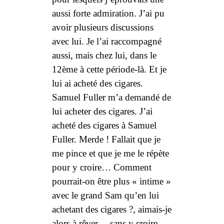
aussi forte admiration. J’ai pu
avoir plusieurs discussions
avec lui. Je l’ai raccompagné
aussi, mais chez lui, dans le
12ème à cette période-là. Et je
lui ai acheté des cigares.
Samuel Fuller m’a demandé de
lui acheter des cigares. J’ai
acheté des cigares à Samuel
Fuller. Merde ! Fallait que je
me pince et que je me le répète
pour y croire… Comment
pourrait-on être plus « intime »
avec le grand Sam qu’en lui
achetant des cigares ?, aimais-je
alors à rêver… sans y croire,