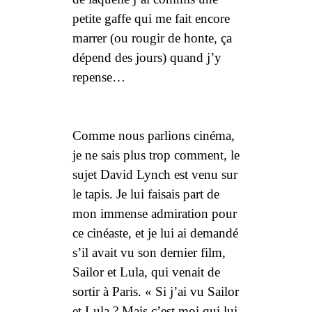
petite gaffe qui me fait encore
marrer (ou rougir de honte, ça
dépend des jours) quand j’y
repense…
Comme nous parlions cinéma,
je ne sais plus trop comment, le
sujet
David Lynch
est venu sur
le tapis. Je lui faisais part de
mon immense admiration pour
ce cinéaste, et je lui ai demandé
s’il avait vu son dernier film,
Sailor et Lula
, qui venait de
sortir à Paris. « Si j’ai vu
Sailor
et Lula
? Mais c’est moi qui lui