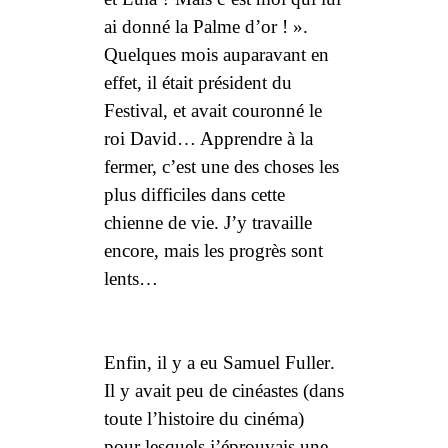
ai donné la Palme d’or ! ».
Quelques mois auparavant en
effet, il était président du
Festival, et avait couronné le
roi David… Apprendre à la
fermer, c’est une des choses les
plus difficiles dans cette
chienne de vie. J’y travaille
encore, mais les progrès sont
lents…
Enfin, il y a eu
Samuel Fuller
.
Il y avait peu de cinéastes (dans
toute l’histoire du cinéma)
pour lesquels j’éprouvais une