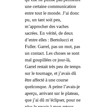
une certaine communication
entre tout le monde. J’ai donc
pu, un tant soit peu,
m’approcher des vaches
sacrées. En vérité, de deux
d’entre elles : Bertolucci et
Fuller. Garrel, pas un mot, pas
un contact. Les choses se sont
mal goupillées ce jour-là,
Garrel restait très peu de temps
sur le tournage, et j’avais dû
être affecté à une course
quelconque. A peine l’avais-je
aperçu, arrivant sur le plateau,
que j’ai dû m’éclipser, pour ne
plus le revoir à mon retour.