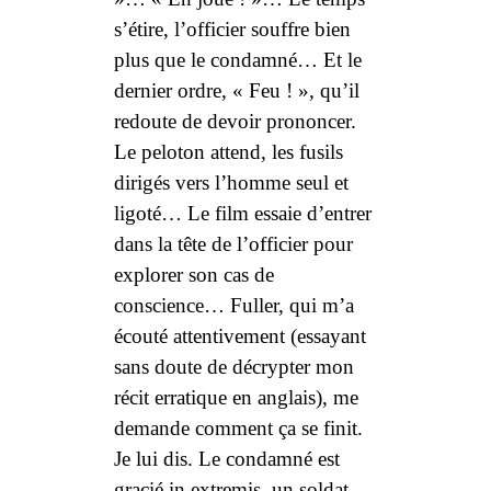
s’étire, l’officier souffre bien
plus que le condamné… Et le
dernier ordre, « Feu ! », qu’il
redoute de devoir prononcer.
Le peloton attend, les fusils
dirigés vers l’homme seul et
ligoté… Le film essaie d’entrer
dans la tête de l’officier pour
explorer son cas de
conscience… Fuller, qui m’a
écouté attentivement (essayant
sans doute de décrypter mon
récit erratique en anglais), me
demande comment ça se finit.
Je lui dis. Le condamné est
gracié
in extremis
, un soldat