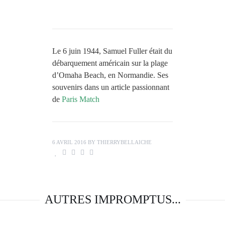
Le 6 juin 1944, Samuel Fuller était du
débarquement américain sur la plage
d’Omaha Beach, en Normandie. Ses
souvenirs dans un article passionnant
de
Paris Match
6 AVRIL 2016
BY
THIERRYBELLAICHE
AUTRES IMPROMPTUS...