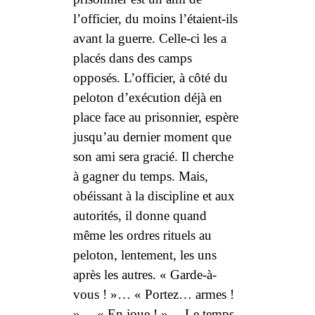
l’officier, du moins l’étaient-ils
avant la guerre. Celle-ci les a
placés dans des camps
opposés. L’officier, à côté du
peloton d’exécution déjà en
place face au prisonnier, espère
jusqu’au dernier moment que
son ami sera gracié. Il cherche
à gagner du temps. Mais,
obéissant à la discipline et aux
autorités, il donne quand
même les ordres rituels au
peloton, lentement, les uns
après les autres. « Garde-à-
vous ! »… « Portez… armes !
»… « En joue ! »… Le temps