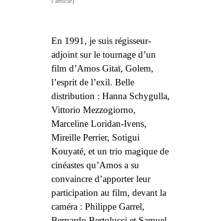
l’article)
En 1991, je suis régisseur-
adjoint sur le tournage d’un
film d’Amos Gitaï,
Golem,
l’esprit de l’exil
. Belle
distribution : Hanna Schygulla,
Vittorio Mezzogiorno,
Marceline Loridan-Ivens,
Mireille Perrier, Sotigui
Kouyaté, et un trio magique de
cinéastes qu’Amos a su
convaincre d’apporter leur
participation au film, devant la
caméra :
Philippe Garrel,
Bernardo Bertolucci et Samuel