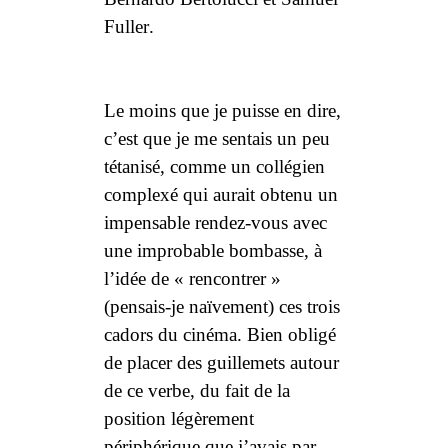
Fuller
.
Le moins que je puisse en dire,
c’est que je me sentais un peu
tétanisé, comme un collégien
complexé qui aurait obtenu un
impensable rendez-vous avec
une improbable bombasse, à
l’idée de « rencontrer »
(pensais-je naïvement) ces trois
cadors du cinéma. Bien obligé
de placer des guillemets autour
de ce verbe, du fait de la
position légèrement
périphérique que j’avais par