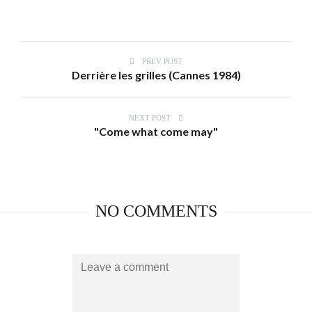
PREV POST
Derrière les grilles (Cannes 1984)
NEXT POST
"Come what come may"
NO COMMENTS