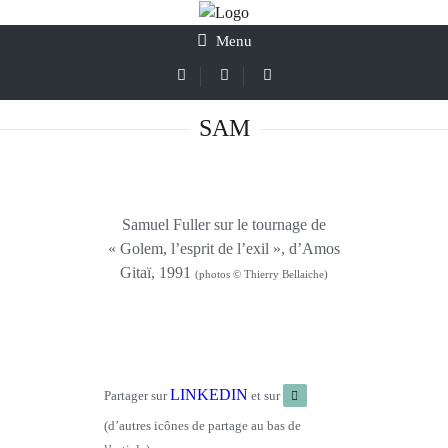
Menu
SAM
Samuel Fuller sur le tournage de
« Golem, l’esprit de l’exil », d’Amos
Gitaï, 1991
(photos © Thierry Bellaiche)
LINKEDIN
Partager sur
et sur
(d’autres icônes de partage au bas de