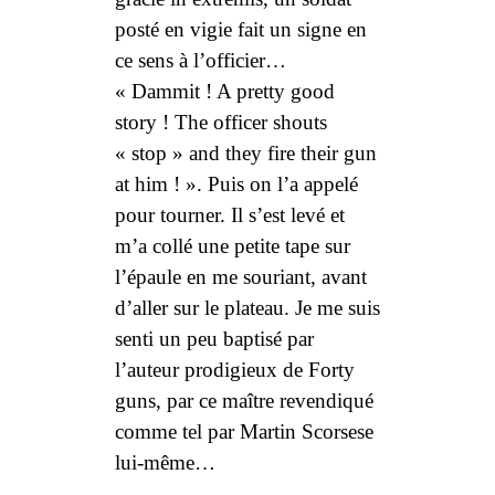
posté en vigie fait un signe en
ce sens à l’officier…
« Dammit ! A pretty good
story ! The officer shouts
« stop » and they fire their gun
at him ! ». Puis on l’a appelé
pour tourner. Il s’est levé et
m’a collé une petite tape sur
l’épaule en me souriant, avant
d’aller sur le plateau. Je me suis
senti un peu baptisé par
l’auteur prodigieux de
Forty
guns,
par ce maître revendiqué
comme tel par Martin Scorsese
lui-même…