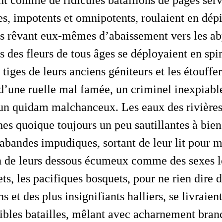
, impotents et omnipotents, roulaient en dépi
s rêvant eux-mêmes d’abaissement vers les ab
s des fleurs de tous âges se déployaient en spi
 tiges de leurs anciens géniteurs et les étouffer
une ruelle mal famée, un criminel inexpiable 
un quidam malchanceux. Les eaux des rivières 
es quoique toujours un peu sautillantes à bien 
rabandes impudiques, sortant de leur lit pour m
n de leurs dessous écumeux comme des sexes l
ts, les pacifiques bosquets, pour ne rien dire 
s et des plus insignifiants halliers, se livraie
bles batailles, mêlant avec acharnement branc