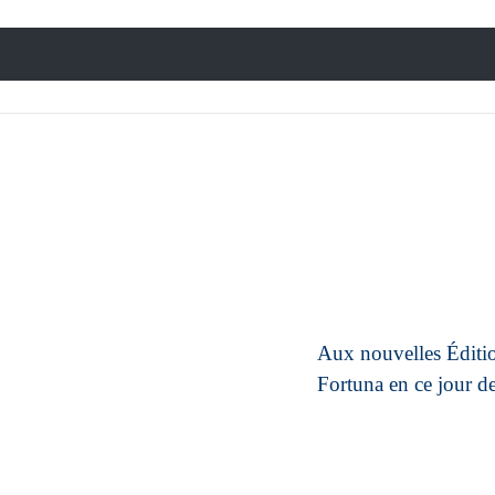
Aux nouvelles
Éditi
Fortuna
en ce jour d