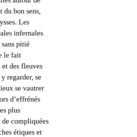
t du bon sens,
ysses. Les
rales infernales
 sans pitié
le fait
et des fleuves
y regarder, se
ieux se vautrer
ors d’effrénés
des plus
nt de compliquées
hes étiques et