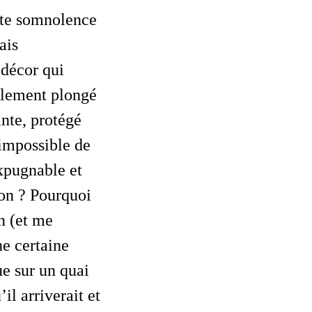
ante somnolence
ais
 décor qui
talement plongé
nte, protégé
 impossible de
expugnable et
son ? Pourquoi
n (et me
ne certaine
ue sur un quai
il arriverait et