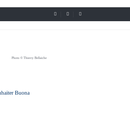
Photo © Thierry Bellaiche
uhaiter
Buona