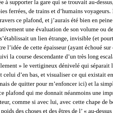
e à supporter la gare qui se trouvait au-dessus
ies ferrées, de trains et d’humains voyageurs.
travers
ce plafond, et j’aurais été bien en pein
ivement une évaluation de son volume ou de
 s’établissait un lien étrange, invisible (et pou
re l’
idée
de cette épaisseur (ayant échoué sur 
uivi la course descendante d’un très long escal
ement » le vertigineux dénivelé qui séparait 
t celui d’en bas, et visualiser ce qui existait e
ais de quitter pour m’enfoncer ici) et la simp
 ce plafond qui me donnait néanmoins une imp
teur, comme si
avec lui
, avec cette chape de b
 poids des choses et des êtres de l’ « au-dessus 