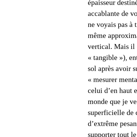
épaisseur destiné
accablante de vo
ne voyais pas
à 
même approximat
vertical. Mais il
« tangible »), ent
sol après avoir s
« mesurer mental
celui d’en haut e
monde que je ven
superficielle de
d’extrême pesan
supporter tout le