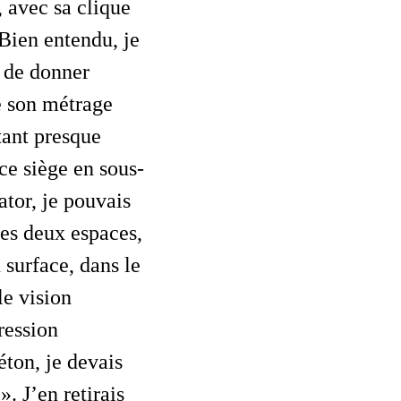
, avec sa clique
 Bien entendu, je
e de donner
 son métrage
rtant presque
ce siège en sous-
ator, je pouvais
les deux espaces,
n surface, dans le
le vision
ression
éton, je devais
». J’en retirais