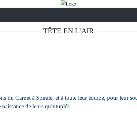
TÊTE EN L’AIR
ons du Carnet à Spirale
, et à toute leur équipe, pour leur so
e naissance de leurs quintuplés…