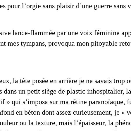
s pour l’orgie sans plaisir d’une guerre sans
nt mes tympans, provoqua mon pitoyable reto
s dans un petit siège de plastic inhospitalier, 
if » qui s’imposa sur ma rétine paranoïaque, fu
afond en béton dont assez curieusement, je « v
ouleur ou la texture, mais l’
épaisseur
, la phé