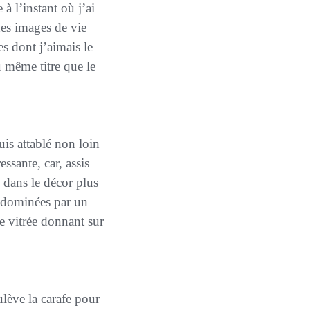
à l’instant où j’ai
des images de vie
s dont j’aimais le
 même titre que le
ssante, car, assis
e dans le décor plus
es dominées par un
e vitrée donnant sur