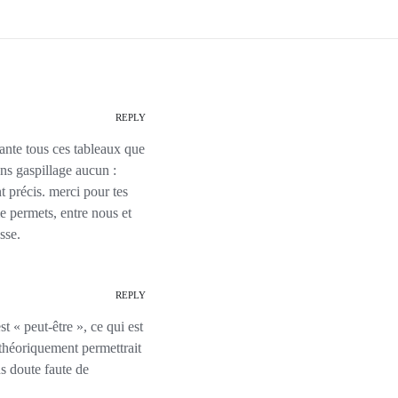
REPLY
rante tous ces tableaux que
ans gaspillage aucun :
 précis. merci pour tes
me permets, entre nous et
sse.
REPLY
 « peut-être », ce qui est
théoriquement permettrait
ns doute faute de