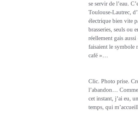
se servir de l’eau. C
Toulouse-Lautrec
, d
électrique bien vite 
brasseries, seuls ou e
réellement gais aussi
faisaient le symbole
café »…
Clic. Photo prise. C
l’abandon… Comme tan
cet instant, j’ai eu,
un
temps, qui m’accuei