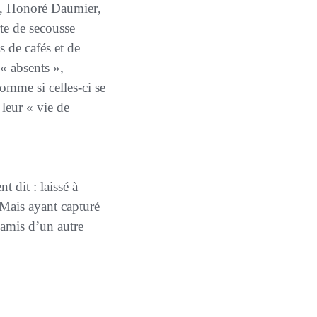
,
Honoré Daumier
,
rte de secousse
s de cafés et de
 « absents »,
comme si celles-ci se
leur « vie de
 dit : laissé à
 Mais ayant capturé
 amis d’un autre