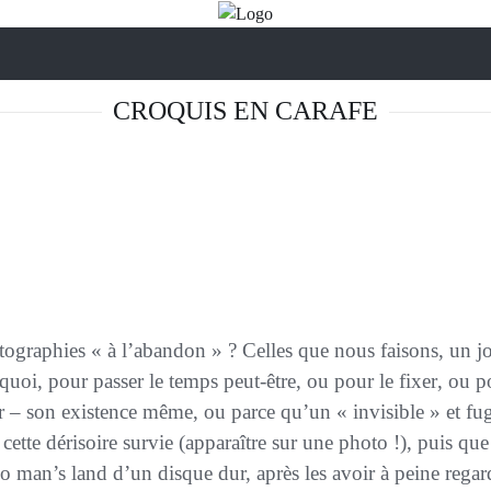
CROQUIS EN CARAFE
quoi, pour passer le temps peut-être, ou pour le
fixer
, ou p
r – son existence même, ou parce qu’un « invisible » et fu
 cette dérisoire survie (apparaître sur une photo !), puis que
o man’s land
d’un disque dur, après les avoir à peine rega