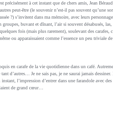
’est précisément à cet instant que de chers amis,
Jean Béraud
’autres peut-être (le souvenir n’est-il pas souvent qu’une so
passée ?) s’invitent dans ma mémoire, avec leurs personnage
n groupes, buvant et dînant, l’air si souvent désabusés, las,
 quelques fois (mais plus rarement), soulevant des carafes, 
 même ou apparaissaient comme l’essence un peu triviale de 
roquis
en carafe
de la vie quotidienne dans un café. Autrement
t d’autres… Je ne sais pas, je ne saurai jamais dessiner.
 instant
, l’impression d’entrer dans une farandole avec des
llaient de grand cœur…