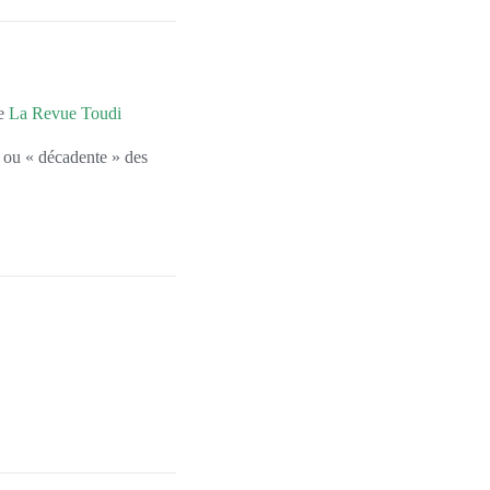
de
La Revue Toudi
e ou « décadente » des