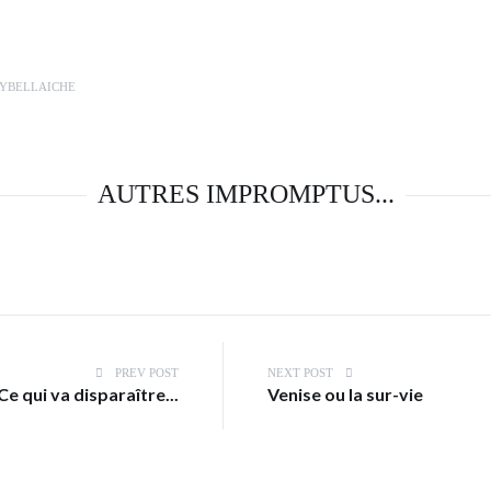
RYBELLAICHE
AUTRES IMPROMPTUS...
PREV POST
NEXT POST
Ce qui va disparaître...
Venise ou la sur-vie