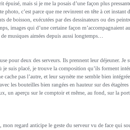
it épuisé, mais si je me la posais d’une façon plus pressante 
te photo, c’est parce que me revinrent en tête à cet instant 
ts de boisson, exécutées par des dessinateurs ou des peintre
emps, images qui d’une certaine façon m’accompagnaient au
ou de musiques aimées depuis aussi longtemps…
je suis placé, je trouve la composition qu’ils forment intére
 ne cache pas l’autre, et leur saynète me semble bien intégré
, avec les bouteilles bien rangées en hauteur sur des étagèr
x, un aperçu sur le comptoir et même, au fond, sur la port