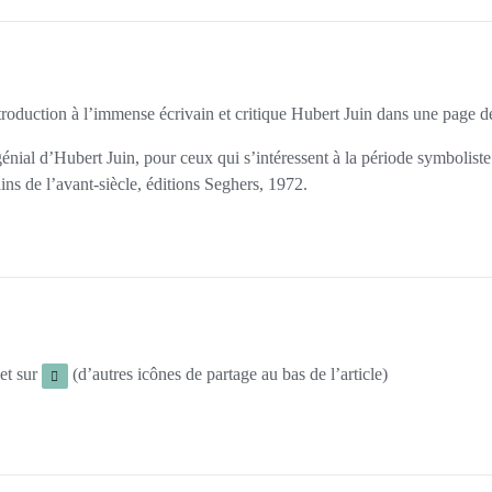
ntroduction à l’immense écrivain et critique Hubert Juin dans une page 
énial d’
Hubert Juin
, pour ceux qui s’intéressent à la période symbolist
ins de l’avant-siècle
, éditions Seghers, 1972.
et sur
(d’autres icônes de partage au bas de l’article)