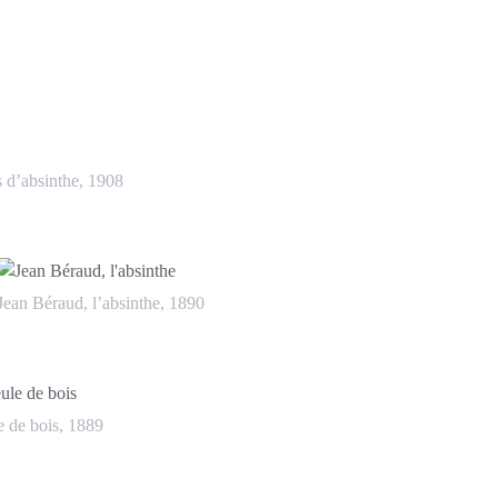
s d’absinthe, 1908
Jean Béraud, l’absinthe, 1890
e de bois, 1889