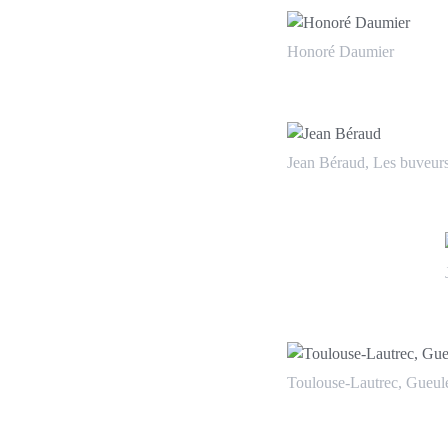
Honoré Daumier
Jean Béraud, Les buveur
Toulouse-Lautrec, Gueul