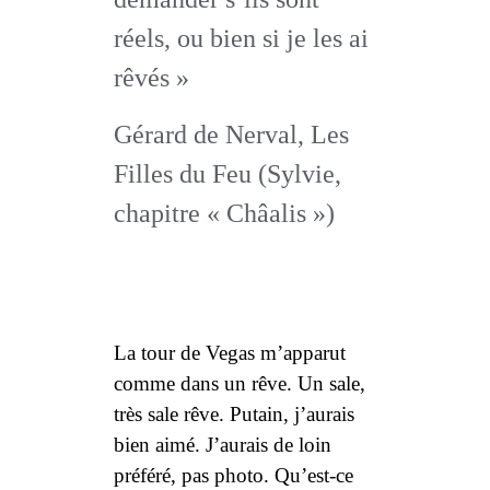
réels, ou bien si je les ai
rêvés »
Gérard de Nerval,
Les
Filles du Feu
(
Sylvie
,
chapitre « Châalis »)
La tour de Vegas m’apparut
comme dans un rêve. Un sale,
très sale rêve. Putain, j’aurais
bien aimé. J’aurais
de loin
préféré, pas photo. Qu’est-ce