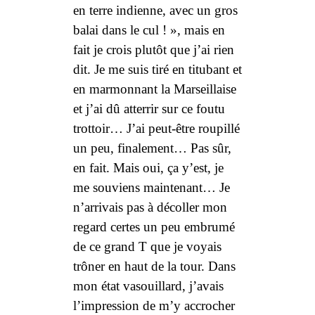
en terre indienne, avec un gros
balai dans le cul ! », mais en
fait je crois plutôt que j’ai rien
dit. Je me suis tiré en titubant et
en marmonnant la Marseillaise
et j’ai dû atterrir sur ce foutu
trottoir… J’ai peut-être roupillé
un peu, finalement… Pas sûr,
en fait. Mais oui, ça y’est, je
me souviens maintenant… Je
n’arrivais pas à décoller mon
regard certes un peu embrumé
de ce grand
T
que je voyais
trôner en haut de la tour. Dans
mon état vasouillard, j’avais
l’impression de m’y accrocher