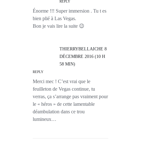
REPLY
Énorme !!! Super immersion . Tu t es
bien plié à Las Vegas.
Bon je vais lire la suite 😉
THIERRYBELLAICHE
8
DÉCEMBRE 2016 (10 H
58 MIN)
REPLY
Merci mec ! C’est vrai que le
feuilleton de Vegas continue, tu
verras, ça s’arrange pas vraiment pour
le « héros » de cette lamentable
déambulation dans ce trou
lumineux…