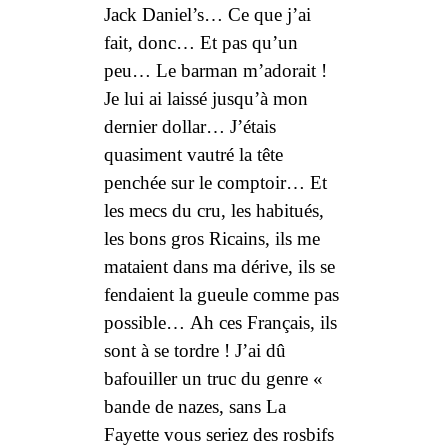
Jack Daniel’s… Ce que j’ai
fait, donc… Et pas qu’un
peu… Le barman m’adorait !
Je lui ai laissé jusqu’à mon
dernier dollar… J’étais
quasiment vautré la tête
penchée sur le comptoir… Et
les mecs du cru, les habitués,
les bons gros Ricains, ils me
mataient dans ma dérive, ils se
fendaient la gueule comme pas
possible…
Ah ces Français, ils
sont à se tordre !
J’ai dû
bafouiller un truc du genre «
bande de nazes, sans La
Fayette vous seriez des rosbifs