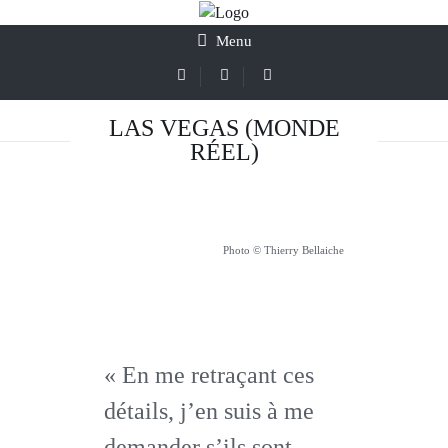
Menu
LAS VEGAS (MONDE
RÉEL)
Photo © Thierry Bellaiche
« En me retraçant ces
détails, j’en suis à me
demander s’ils sont