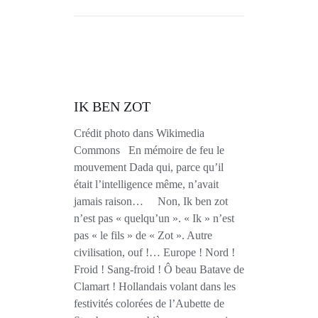
IK BEN ZOT
Crédit photo dans Wikimedia
Commons En mémoire de feu le
mouvement Dada qui, parce qu’il
était l’intelligence même, n’avait
jamais raison… Non, Ik ben zot
n’est pas « quelqu’un ». « Ik » n’est
pas « le fils » de « Zot ». Autre
civilisation, ouf !… Europe ! Nord !
Froid ! Sang-froid ! Ô beau Batave de
Clamart ! Hollandais volant dans les
festivités colorées de l’Aubette de