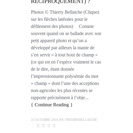
RÉCIPROQUEMENT) ?
Photos © Thierry Bellaiche (Cliquez
sur les flèches latérales pour le
défilement des photos) Comme
souvent quand on se ballade avec son
petit appareil photo et qu’on a
développé par ailleurs la manie de
s’en servir « à tout bout de champ »
(ce qui est en l’espèce vraiment le cas
de le dire, étant donnée
l’impressionnante polysémie du mot
« champ » dont l’une des acceptions
non-agricoles les plus récentes se
rapporte précisément à l’obje...
Continue Reading
25 OCTOBRE 2016
BY
THIERRYBELLAICHE