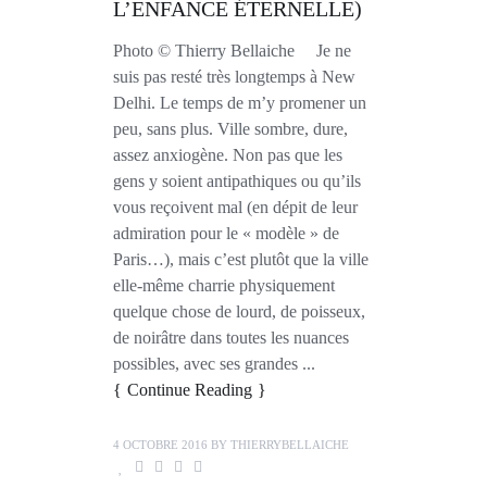
L’ENFANCE ÉTERNELLE)
Photo © Thierry Bellaiche Je ne
suis pas resté très longtemps à New
Delhi. Le temps de m’y promener un
peu, sans plus. Ville sombre, dure,
assez anxiogène. Non pas que les
gens y soient antipathiques ou qu’ils
vous reçoivent mal (en dépit de leur
admiration pour le « modèle » de
Paris…), mais c’est plutôt que la ville
elle-même charrie physiquement
quelque chose de lourd, de poisseux,
de noirâtre dans toutes les nuances
possibles, avec ses grandes ...
Continue Reading
4 OCTOBRE 2016
BY
THIERRYBELLAICHE