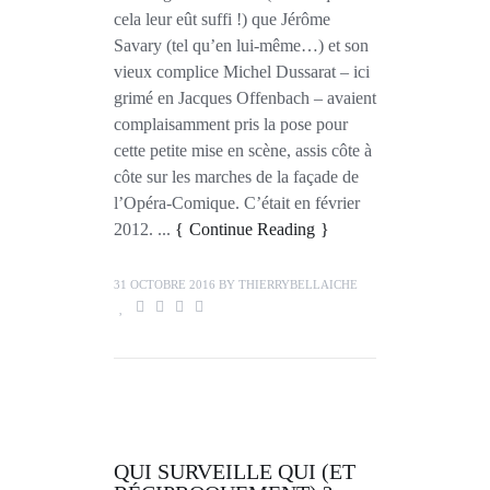
cela leur eût suffi !) que Jérôme
Savary (tel qu’en lui-même…) et son
vieux complice Michel Dussarat – ici
grimé en Jacques Offenbach – avaient
complaisamment pris la pose pour
cette petite mise en scène, assis côte à
côte sur les marches de la façade de
l’Opéra-Comique. C’était en février
2012. ...
Continue Reading
31 OCTOBRE 2016
BY
THIERRYBELLAICHE
QUI SURVEILLE QUI (ET