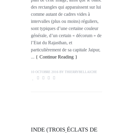
des rectangles qui apparaissent sur lui
comme autant de cadres vides à
intervalles (plus ou moins) réguliers,
sont typiques d’une certaine couleur
générale, d’un certain « décorum » de
l’Etat du Rajasthan, et
particulièrement de sa capitale Jaipur,
...
Continue Reading
10 OCTOBRE 2016
BY
THIERRYBELLAICHE
INDE (TROIS ÉCLATS DE