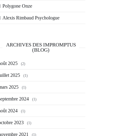
Polygone Onze
Alexis Rimbaud Psychologue
ARCHIVES DES IMPROMPTUS
(BLOG)
août 2025
(2)
juillet 2025
(1)
mars 2025
(1)
septembre 2024
(1)
août 2024
(1)
octobre 2023
(1)
novembre 2021
(1)