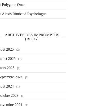
Polygone Onze
Alexis Rimbaud Psychologue
ARCHIVES DES IMPROMPTUS
(BLOG)
août 2025
(2)
juillet 2025
(1)
mars 2025
(1)
septembre 2024
(1)
août 2024
(1)
octobre 2023
(1)
novembre 2021
(1)