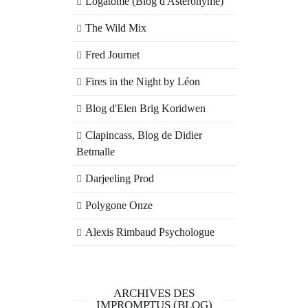
Logatome (Blog d'Astéronyme)
The Wild Mix
Fred Journet
Fires in the Night by Léon
Blog d'Elen Brig Koridwen
Clapincass, Blog de Didier
Betmalle
Darjeeling Prod
Polygone Onze
Alexis Rimbaud Psychologue
ARCHIVES DES
IMPROMPTUS (BLOG)